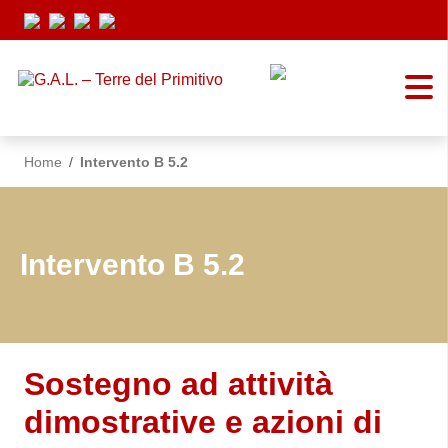
Vai ai contenuti
Vai al menu di navigazione
Vai al footer
Home
/
Intervento B 5.2
Intervento B 5.2
Sostegno ad attività
dimostrative e azioni di