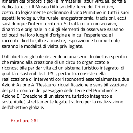
itinerari dei prodotti tipici) e immateriali (tour virtuali, portale
dedicato, ecc.). Il Museo Diffuso delle Terre del Primitivo,
costruito logicamente declinando il vino Primitivo in tutti i suoi
aspetti (enologia, vita rurale, enogastronomia, tradizioni, ecc.)
sarà dunque l’intero territorio. Si tratta di un museo vivo,
dinamico e originale in cui gli elementi da osservare saranno
collocati nei loro luoghi d’origine e in cui l’esperienza e il
racconto diretto (oltre a mostre, esposizioni e tour virtuali)
saranno le modalità di visita privilegiate.
Dall’obiettivo globale discendono una serie di obiettivi specifici
che mirano alla creazione di un circuito organizzato e
riconoscibile per dar vita ad un sistema turistico integrato, di
qualità e sostenibile. Il PAL, pertanto, consiste nella
realizzazione di interventi corrispondenti essenzialmente a due
Azioni: Azione A “Restauro, riqualificazione e sensibilizzazione
del patrimonio e del paesaggio delle Terre del Primitivo” e
Azione B “Creazione di un sistema turistico integrato e
sostenibile”, strettamente legate tra loro per la realizzazione
dell’obiettivo globale.
Brochure GAL