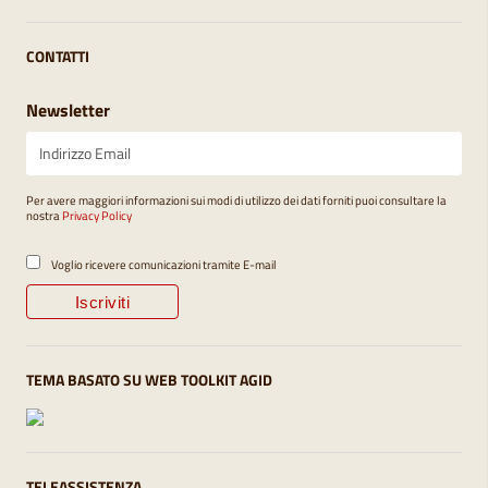
CONTATTI
Newsletter
Per avere maggiori informazioni sui modi di utilizzo dei dati forniti puoi consultare la
nostra
Privacy Policy
Voglio ricevere comunicazioni tramite E-mail
TEMA BASATO SU WEB TOOLKIT AGID
TELEASSISTENZA