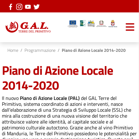
Vai ai contenuti
Vai al menu di navigazione
Vai al footer
Home
/
Programmazione
/
Piano di Azione Locale 2014-2020
Piano di Azione Locale
2014-2020
Il nuovo
Piano di Azione Locale (PAL)
del GAL Terre del
Primitivo, sistema coordinato di azioni e interventi, nasce
dall’elaborazione di una Strategia di Sviluppo Locale (SSL) che
mira alla costruzione di una nuova visione del territorio che
attribuisce valore alle identità, al capitale sociale e al
patrimonio culturale autoctono. Grazie anche al vino Primitivo
di Manduria, le Terre del Primitivo possiedono le potenzialità per