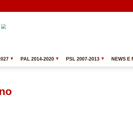
2027
PAL 2014-2020
PSL 2007-2013
NEWS E 
ano