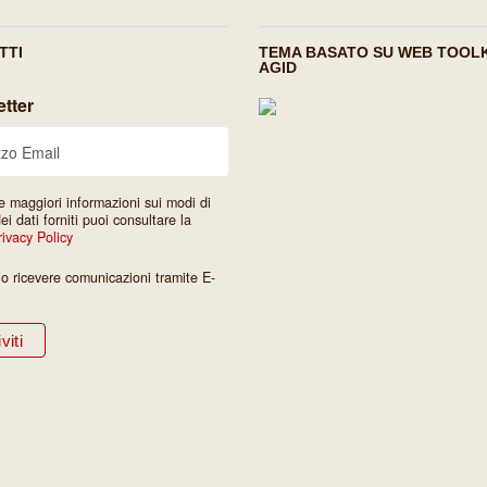
TTI
TEMA BASATO SU WEB TOOLK
AGID
tter
e maggiori informazioni sui modi di
dei dati forniti puoi consultare la
rivacy Policy
io ricevere comunicazioni tramite E-