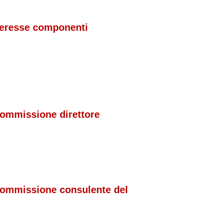
nteresse componenti
commissione direttore
commissione consulente del