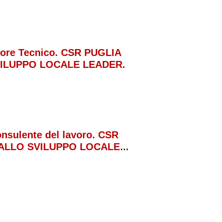
ttore Tecnico. CSR PUGLIA
VILUPPO LOCALE LEADER.
onsulente del lavoro. CSR
 ALLO SVILUPPO LOCALE