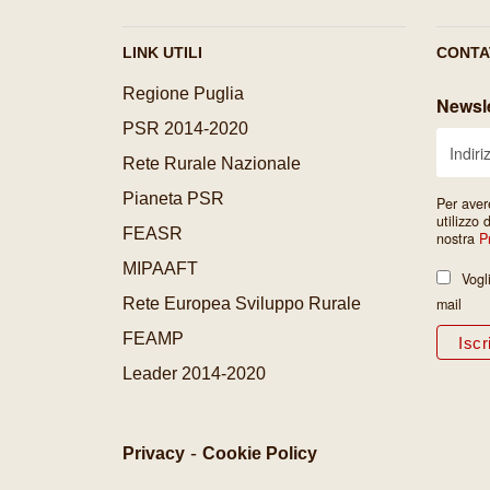
LINK UTILI
CONTA
Regione Puglia
Newsle
PSR 2014-2020
Rete Rurale Nazionale
Pianeta PSR
Per aver
utilizzo 
FEASR
nostra
P
MIPAAFT
Vogl
Rete Europea Sviluppo Rurale
mail
FEAMP
Leader 2014-2020
-
Privacy
Cookie Policy