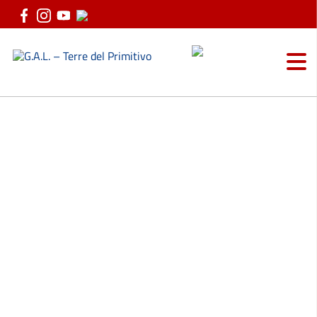
Vai ai contenuti
Vai al menu di navigazione
Vai al footer