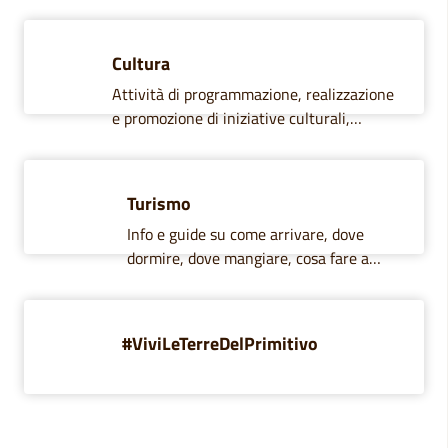
Cultura
Attività di programmazione, realizzazione
e promozione di iniziative culturali,
manifestazioni e spettacoli.
Turismo
Info e guide su come arrivare, dove
dormire, dove mangiare, cosa fare a
Cagliari, gli eventi e gli itinerari.
#ViviLeTerreDelPrimitivo