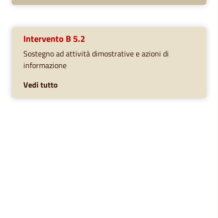
Intervento B 5.2
Sostegno ad attività dimostrative e azioni di
informazione
Vedi tutto
Programmazione e
valorizzazione
Un territorio da scoprire e valorizzare