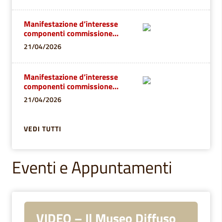
Manifestazione d’interesse
componenti commissione
direttore
21/04/2026
Manifestazione d’interesse
componenti commissione
consulente del lavoro
21/04/2026
VEDI TUTTI
Eventi e Appuntamenti
VIDEO – Il Museo Diffuso