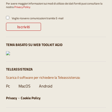
Per avere maggiori informazioni sui modi di utilizzo dei dati forniti puoi consultare la
nostra
Privacy Policy
Voglio ricevere comunicazioni tramite E-mail
TEMA BASATO SU WEB TOOLKIT AGID
TELEASSISTENZA
Scarica il software per richiedere la Teleassistenza:
Pc
MacOS
Android
-
Privacy
Cookie Policy