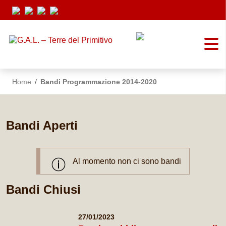
Vai ai contenuti
Vai al menu di navigazione
Vai al footer
Home
/
Bandi Programmazione 2014-2020
Bandi Aperti
Al momento non ci sono bandi
Bandi Chiusi
27/01/2023