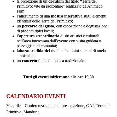
la proiezione di un
docufilm
dal titolo “Terre del
Primitivo: vite da raccontare” realizzato da Animado
Film;
l’allestimento di una
mostra interattiva
sugli elementi
identitari delle Terre del Primitivo;
un
percorso del gusto
, con esposizione e degustazione
di prodotti tipici locali;
l’
apertura straordinaria
di siti artistici e culturali
nell’area interessata dall’evento con visita guidata o
passeggiata di comunità;
laboratori didattici
rivolti ai bambini su temi di tutela
ambientale;
un
concerto
finale di musica tradizionale.
Tutti gli eventi inizieranno alle ore 19.30
CALENDARIO EVENTI
30 aprile – Conferenza stampa di presentazione, GAL Terre del
Primitivo, Manduria