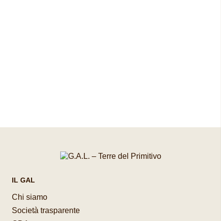
Pagina precedente
Pagina successiva
IL GAL
Chi siamo
Società trasparente