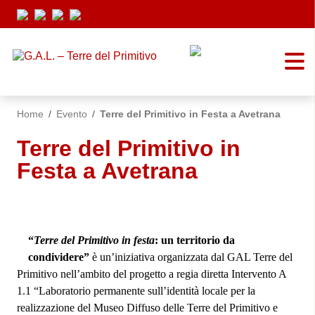
Vai ai contenuti
Vai al menu di navigazione
Vai al footer
Home
/
Evento
/
Terre del Primitivo in Festa a Avetrana
Terre del Primitivo in
Festa a Avetrana
“
Terre del Primitivo in festa
: un territorio da
condividere”
è un’iniziativa organizzata dal GAL Terre del
Primitivo nell’ambito del progetto a regia diretta Intervento A
1.1 “Laboratorio permanente sull’identità locale per la
realizzazione del Museo Diffuso delle Terre del Primitivo e