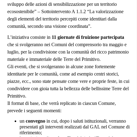
sviluppo delle azioni di sensibilizzazione per un territorio
ecosostenibile” – Sottointervento A 1.1.2 “La valorizzazione
degli elementi del territorio percepiti come identitari dalla
comunità, secondo una visione coordinata”.
L’iniziativa consiste in
11 giornate di fruizione partecipata
che si svolgeranno nei Comuni del comprensorio tra maggio e
luglio, per la condivisione con la comunità del ricco patrimonio
materiale e immateriale delle Terre del Primitivo.
Gli eventi, che si svolgeranno in alcune zone fortemente
identitarie per le comunità, come ad esempio centri storici,
piazze, ecc., sono state pensate come vere e proprie feste, in cui
condividere con gioia tutta la bellezza delle bellissime Terre del
Primitivo.
Il format di base, che verrà replicato in ciascun Comune,
prevede i seguenti momenti:
un
convegno
in cui, dopo i saluti istituzionali, verranno
presentati gli interventi realizzati dal GAL nel Comune di
riferimento;