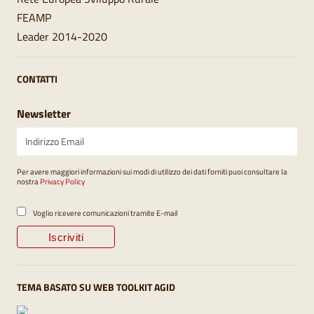
FEAMP
Leader 2014-2020
CONTATTI
Newsletter
Per avere maggiori informazioni sui modi di utilizzo dei dati forniti puoi consultare la
nostra
Privacy Policy
Voglio ricevere comunicazioni tramite E-mail
TEMA BASATO SU WEB TOOLKIT AGID