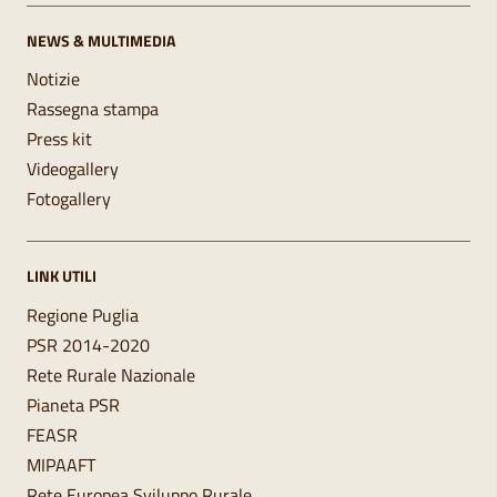
NEWS & MULTIMEDIA
Notizie
Rassegna stampa
Press kit
Videogallery
Fotogallery
LINK UTILI
Regione Puglia
PSR 2014-2020
Rete Rurale Nazionale
Pianeta PSR
FEASR
MIPAAFT
Rete Europea Sviluppo Rurale