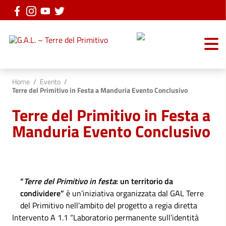
Vai ai contenuti
Vai al menu di navigazione
Vai al footer
Home
/
Evento
/
Terre del Primitivo in Festa a Manduria Evento Conclusivo
Terre del Primitivo in Festa a
Manduria Evento Conclusivo
“
Terre del Primitivo in festa
: un territorio da
condividere”
è un’iniziativa organizzata dal GAL Terre
del Primitivo nell’ambito del progetto a regia diretta
Intervento A 1.1 “Laboratorio permanente sull’identità