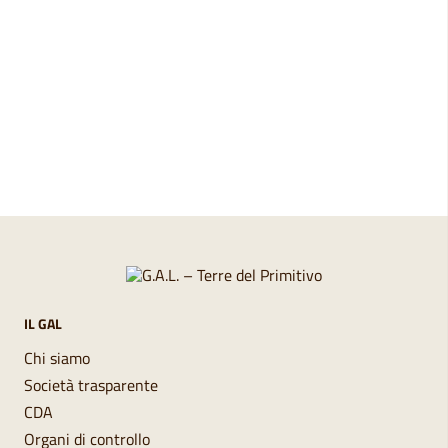
Pagina precedente
Pagina successiva
IL GAL
Chi siamo
Società trasparente
CDA
Organi di controllo