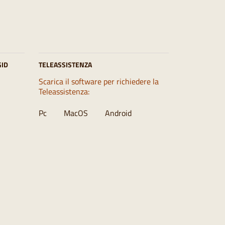
GID
TELEASSISTENZA
Scarica il software per richiedere la
Teleassistenza:
Pc
MacOS
Android