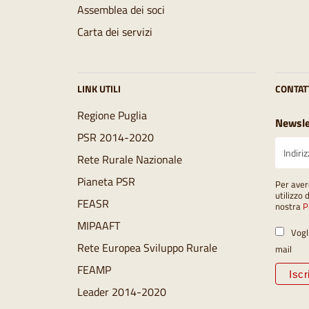
Assemblea dei soci
Carta dei servizi
LINK UTILI
CONTAT
Regione Puglia
Newsle
PSR 2014-2020
Rete Rurale Nazionale
Pianeta PSR
Per aver
utilizzo 
FEASR
nostra
P
MIPAAFT
Vogl
Rete Europea Sviluppo Rurale
mail
FEAMP
Leader 2014-2020