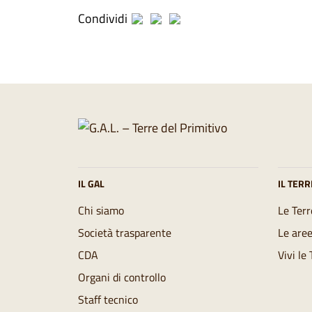
Condividi
IL GAL
IL TERR
Chi siamo
Le Terr
Società trasparente
Le aree
CDA
Vivi le
Organi di controllo
Staff tecnico