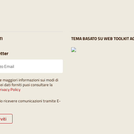
TI
TEMA BASATO SU WEB TOOLKIT A
tter
e maggiori informazioni sui modi di
dei dati forniti puoi consultare la
rivacy Policy
io ricevere comunicazioni tramite E-