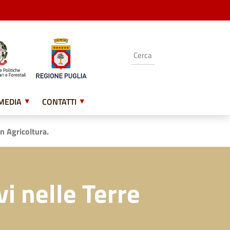
MEDIA
CONTATTI
n Agricoltura.
i nelle Terre