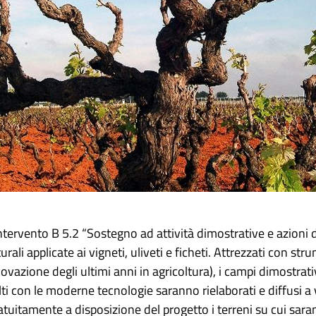
’Intervento B 5.2 “Sostegno ad attività dimostrative e azioni 
ali applicate ai vigneti, uliveti e ficheti. Attrezzati con str
nnovazione degli ultimi anni in agricoltura), i campi dimostrat
i con le moderne tecnologie saranno rielaborati e diffusi a va
tuitamente a disposizione del progetto i terreni su cui saran