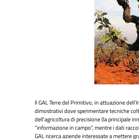
Il GAL Terre del Primitivo, in attuazione dell
dimostrativi dove sperimentare tecniche coltur
dell’agricoltura di precisione (la principale i
“informazione in campo”, mentre i dati raccolt
GAL ricerca aziende interessate a mettere gra