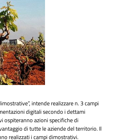
dimostrative”, intende realizzare n. 3 campi
umentazioni digitali secondo i dettami
ivi ospiteranno azioni specifiche di
ntaggio di tutte le aziende del territorio. Il
no realizzati i campi dimostrativi.