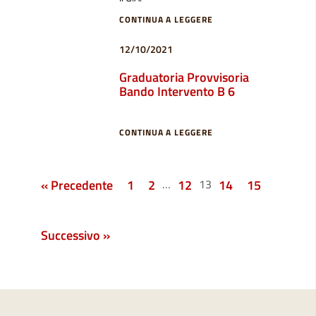
CONTINUA A LEGGERE
12/10/2021
Graduatoria Provvisoria
Bando Intervento B 6
CONTINUA A LEGGERE
« Precedente
1
2
…
12
13
14
15
Successivo »