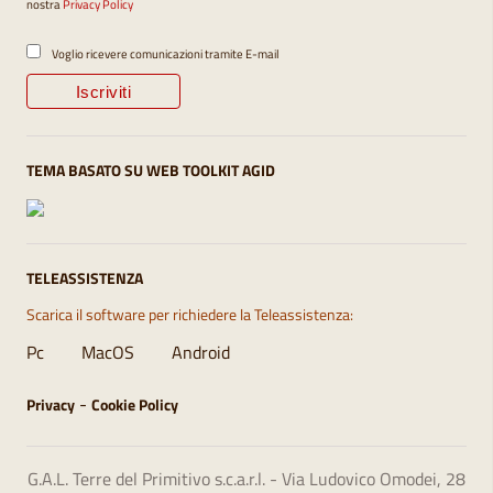
nostra
Privacy Policy
Voglio ricevere comunicazioni tramite E-mail
TEMA BASATO SU WEB TOOLKIT AGID
TELEASSISTENZA
Scarica il software per richiedere la Teleassistenza:
Pc
MacOS
Android
-
Privacy
Cookie Policy
G.A.L. Terre del Primitivo s.c.a.r.l. - Via Ludovico Omodei, 28