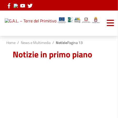
Vai ai contenuti
Vai al menu di navigazione
Vai al footer
Home
/
News e Multimedia
/
Notizie
Pagina 13
Notizie in primo piano