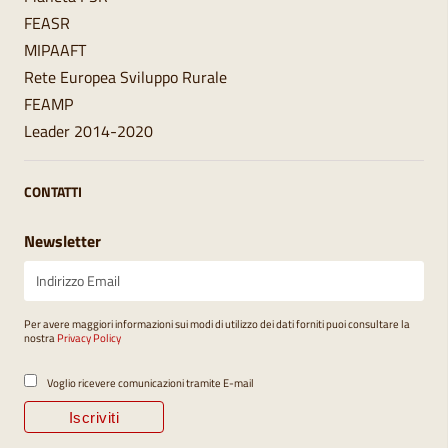
FEASR
MIPAAFT
Rete Europea Sviluppo Rurale
FEAMP
Leader 2014-2020
CONTATTI
Newsletter
Per avere maggiori informazioni sui modi di utilizzo dei dati forniti puoi consultare la
nostra
Privacy Policy
Voglio ricevere comunicazioni tramite E-mail