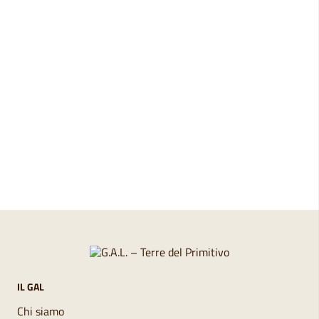
Pagina precedente
Pagina successiva
IL GAL
Chi siamo