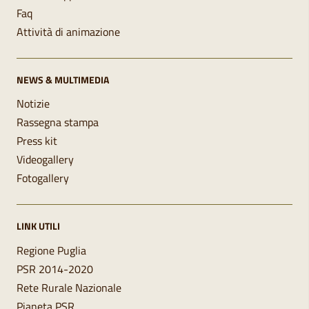
Faq
Attività di animazione
NEWS & MULTIMEDIA
Notizie
Rassegna stampa
Press kit
Videogallery
Fotogallery
LINK UTILI
Regione Puglia
PSR 2014-2020
Rete Rurale Nazionale
Pianeta PSR