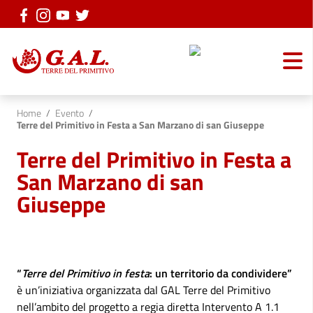
Vai ai contenuti
Vai al menu di navigazione
Vai al footer
Home
/
Evento
/
Terre del Primitivo in Festa a San Marzano di san Giuseppe
Terre del Primitivo in Festa a
San Marzano di san
Giuseppe
“
Terre del Primitivo in festa
: un territorio da condividere”
è un’iniziativa organizzata dal GAL Terre del Primitivo
nell’ambito del progetto a regia diretta Intervento A 1.1