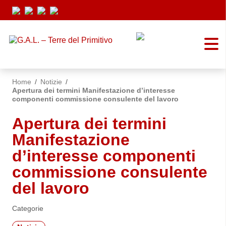
Vai ai contenuti
Vai al menu di navigazione
Vai al footer
Home
/
Notizie
/
Apertura dei termini Manifestazione d’interesse
componenti commissione consulente del lavoro
Apertura dei termini
Manifestazione
d’interesse componenti
commissione consulente
del lavoro
Categorie