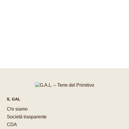
Pagina precedente
Pagina successiva
IL GAL
Chi siamo
Società trasparente
CDA