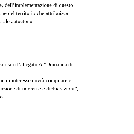
re, dell’implementazione di questo
ne del territorio che attribuisca
turale autoctono.
caricato l’allegato A “Domanda di
ne di interesse dovrà compilare e
zione di interesse e dichiarazioni”,
o.