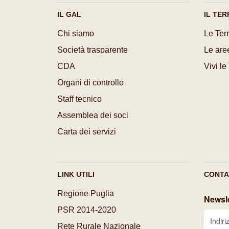
IL GAL
IL TER
Chi siamo
Le Terr
Società trasparente
Le aree
CDA
Vivi le
Organi di controllo
Staff tecnico
Assemblea dei soci
Carta dei servizi
LINK UTILI
CONTA
Regione Puglia
Newsle
PSR 2014-2020
Rete Rurale Nazionale