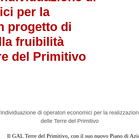
ci per la
n progetto di
a fruibilità
re del Primitivo
Il GAL Terre del Primitivo, con il suo nuovo Piano di Azio