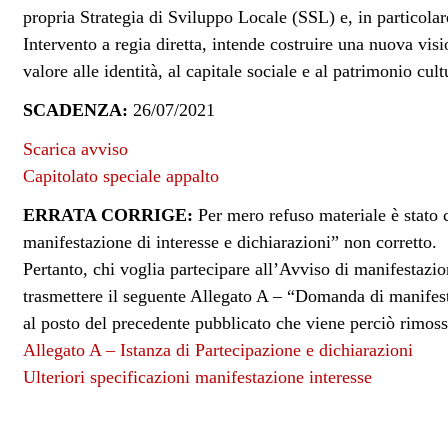
propria Strategia di Sviluppo Locale (SSL) e, in particola
Intervento a regia diretta, intende costruire una nuova visio
valore alle identità, al capitale sociale e al patrimonio cul
SCADENZA:
26/07/2021
Scarica avviso
Capitolato speciale appalto
ERRATA CORRIGE:
Per mero refuso materiale è stato 
manifestazione di interesse e dichiarazioni” non corretto.
Pertanto, chi voglia partecipare all’Avviso di manifestazio
trasmettere il seguente Allegato A – “Domanda di manifesta
al posto del precedente pubblicato che viene perciò rimoss
Allegato A – Istanza di Partecipazione e dichiarazioni
Ulteriori specificazioni manifestazione interesse