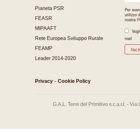
Pianeta PSR
Per aver
utilizzo 
FEASR
nostra
P
MIPAAFT
Vogl
Rete Europea Sviluppo Rurale
mail
FEAMP
Leader 2014-2020
-
Privacy
Cookie Policy
G.A.L. Terre del Primitivo s.c.a.r.l. - 