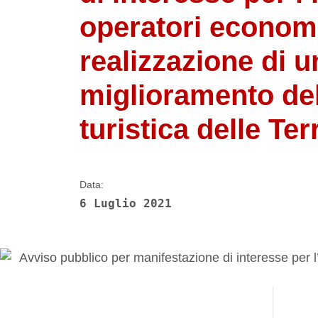
operatori economi
realizzazione di u
miglioramento dell
turistica delle Ter
Data:
6 Luglio 2021