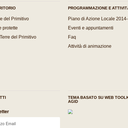
RITORIO
PROGRAMMAZIONE E ATTIVIT
e del Primitivo
Piano di Azione Locale 2014
 protette
Eventi e appuntamenti
 Terre del Primitivo
Faq
Attività di animazione
TTI
TEMA BASATO SU WEB TOOLK
AGID
tter