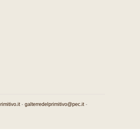
imitivo.it
-
galterredelprimitivo@pec.it
-