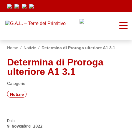
Vai ai contenuti
Vai al menu di navigazione
Vai al footer
Home
/
Notizie
/
Determina di Proroga ulteriore A1 3.1
Determina di Proroga
ulteriore A1 3.1
Categorie
Notizie
Data:
9 Novembre 2022