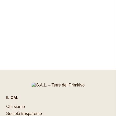
Pagina precedente
Pagina successiva
IL GAL
Chi siamo
Società trasparente