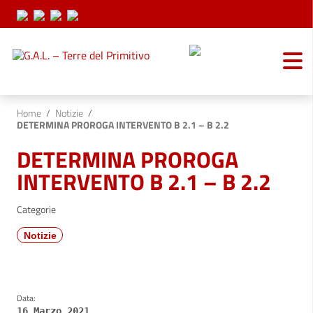
Vai ai contenuti
Vai al menu di navigazione
Vai al footer
Home
/
Notizie
/
DETERMINA PROROGA INTERVENTO B 2.1 – B 2.2
DETERMINA PROROGA
INTERVENTO B 2.1 – B 2.2
Categorie
Notizie
Data:
16 Marzo 2021