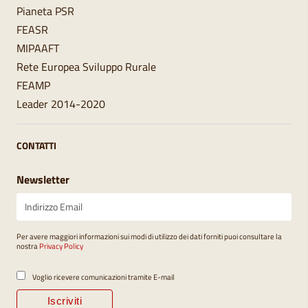
Pianeta PSR
FEASR
MIPAAFT
Rete Europea Sviluppo Rurale
FEAMP
Leader 2014-2020
CONTATTI
Newsletter
Per avere maggiori informazioni sui modi di utilizzo dei dati forniti puoi consultare la
nostra
Privacy Policy
Voglio ricevere comunicazioni tramite E-mail