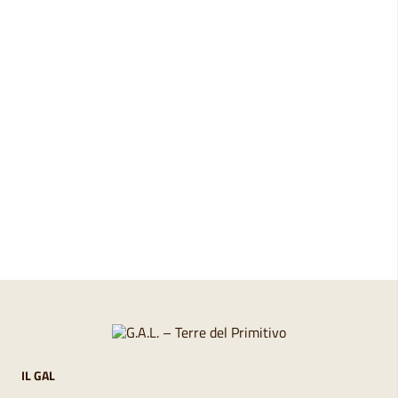
Pagina precedente
Pagina successiva
IL GAL