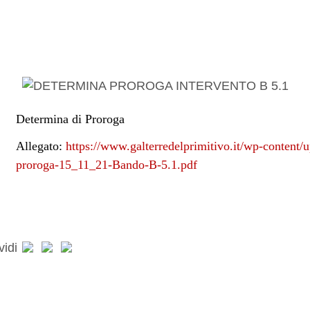
Determina di Proroga
Allegato:
https://www.galterredelprimitivo.it/wp-content/
proroga-15_11_21-Bando-B-5.1.pdf
vidi