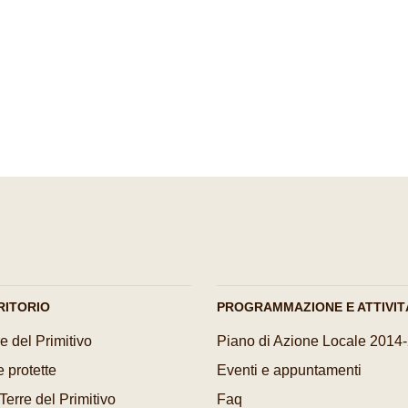
Pagina precedente
Pagina successiva
RITORIO
PROGRAMMAZIONE E ATTIVIT
e del Primitivo
Piano di Azione Locale 2014
 protette
Eventi e appuntamenti
 Terre del Primitivo
Faq