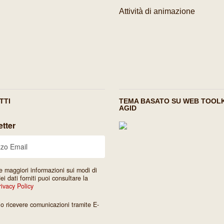
Attività di animazione
TTI
TEMA BASATO SU WEB TOOLK
AGID
tter
e maggiori informazioni sui modi di
dei dati forniti puoi consultare la
rivacy Policy
io ricevere comunicazioni tramite E-