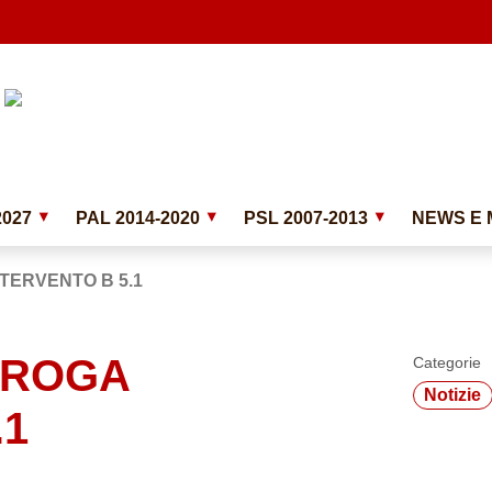
2027
PAL 2014-2020
PSL 2007-2013
NEWS E 
TERVENTO B 5.1
OROGA
Categorie
Notizie
.1