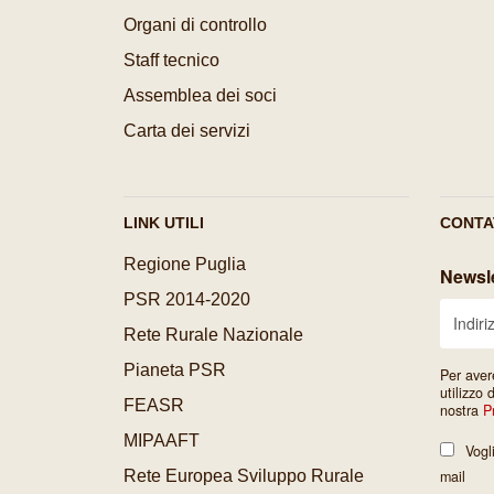
Organi di controllo
Staff tecnico
Assemblea dei soci
Carta dei servizi
LINK UTILI
CONTA
Regione Puglia
Newsle
PSR 2014-2020
Rete Rurale Nazionale
Pianeta PSR
Per aver
utilizzo 
FEASR
nostra
P
MIPAAFT
Vogl
Rete Europea Sviluppo Rurale
mail