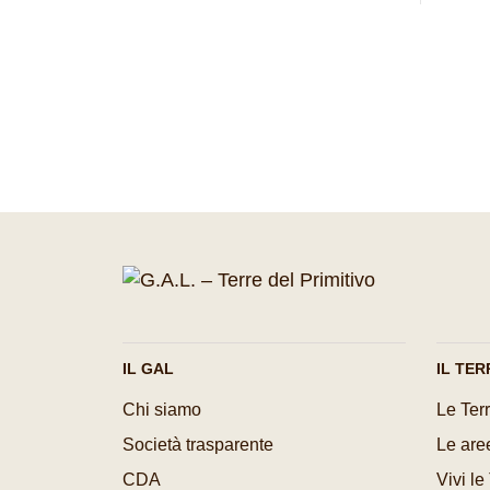
IL GAL
IL TER
Chi siamo
Le Terr
Società trasparente
Le aree
CDA
Vivi le