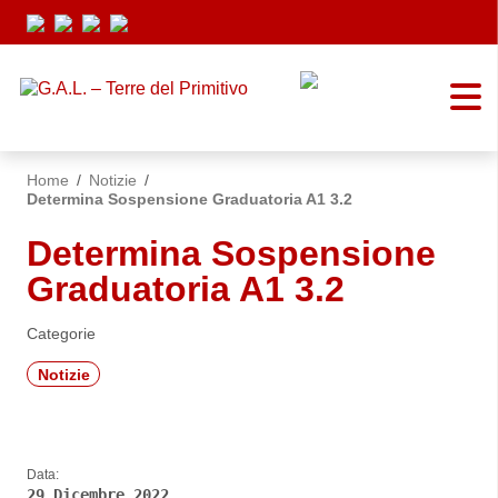
Vai ai contenuti
Vai al menu di navigazione
Vai al footer
Home
/
Notizie
/
Determina Sospensione Graduatoria A1 3.2
Determina Sospensione
Graduatoria A1 3.2
Categorie
Notizie
Data:
29 Dicembre 2022