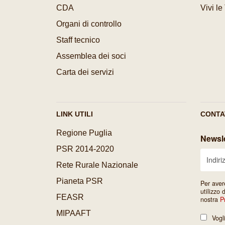
CDA
Vivi le
Organi di controllo
Staff tecnico
Assemblea dei soci
Carta dei servizi
LINK UTILI
CONTA
Regione Puglia
Newsle
PSR 2014-2020
Rete Rurale Nazionale
Pianeta PSR
Per aver
utilizzo 
FEASR
nostra
P
MIPAAFT
Vogl