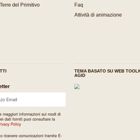
 Terre del Primitivo
Faq
Attività di animazione
TTI
TEMA BASATO SU WEB TOOLK
AGID
tter
e maggiori informazioni sui modi di
dei dati forniti puoi consultare la
rivacy Policy
io ricevere comunicazioni tramite E-