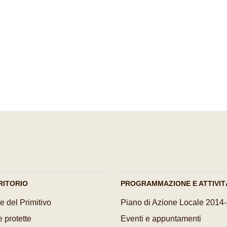
Pagina precedente
Pagina successiva
RITORIO
PROGRAMMAZIONE E ATTIVIT
e del Primitivo
Piano di Azione Locale 2014
 protette
Eventi e appuntamenti