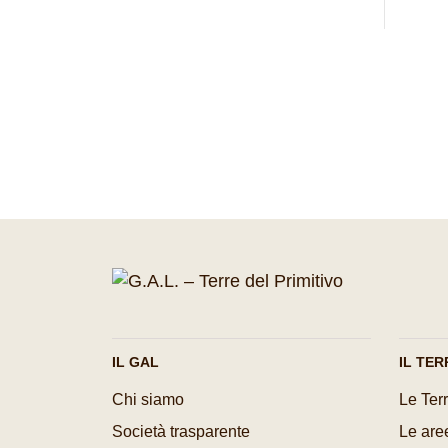
IL GAL
IL TER
Chi siamo
Le Terr
Società trasparente
Le aree