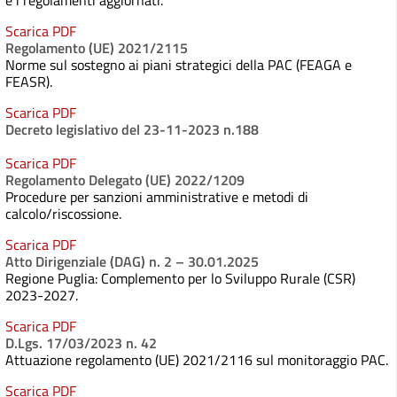
e i regolamenti aggiornati.
Scarica PDF
Regolamento (UE) 2021/2115
Norme sul sostegno ai piani strategici della PAC (FEAGA e
FEASR).
Scarica PDF
Decreto legislativo del 23-11-2023 n.188
Scarica PDF
Regolamento Delegato (UE) 2022/1209
Procedure per sanzioni amministrative e metodi di
calcolo/riscossione.
Scarica PDF
Atto Dirigenziale (DAG) n. 2 – 30.01.2025
Regione Puglia: Complemento per lo Sviluppo Rurale (CSR)
2023-2027.
Scarica PDF
D.Lgs. 17/03/2023 n. 42
Attuazione regolamento (UE) 2021/2116 sul monitoraggio PAC.
Scarica PDF