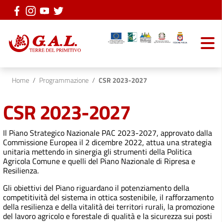
Vai ai contenuti
Vai al menu di navigazione
Vai al footer
Home
/
Programmazione
/
CSR 2023-2027
CSR 2023-2027
Il Piano Strategico Nazionale PAC 2023-2027, approvato dalla
Commissione Europea il 2 dicembre 2022, attua una strategia
unitaria mettendo in sinergia gli strumenti della Politica
Agricola Comune e quelli del Piano Nazionale di Ripresa e
Resilienza.
Gli obiettivi del Piano riguardano il potenziamento della
competitività del sistema in ottica sostenibile, il rafforzamento
della resilienza e della vitalità dei territori rurali, la promozione
del lavoro agricolo e forestale di qualità e la sicurezza sui posti