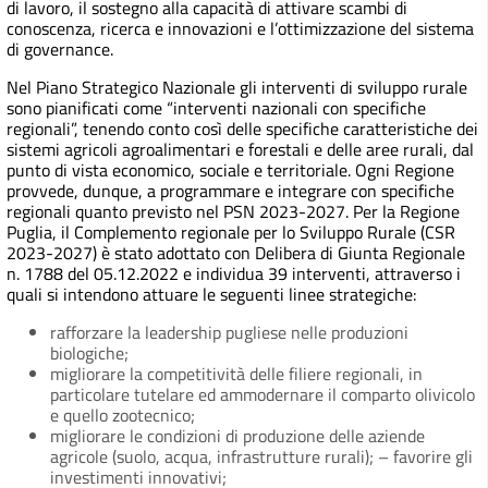
di lavoro, il sostegno alla capacità di attivare scambi di
conoscenza, ricerca e innovazioni e l’ottimizzazione del sistema
di governance.
Nel Piano Strategico Nazionale gli interventi di sviluppo rurale
sono pianificati come “interventi nazionali con specifiche
regionali”, tenendo conto così delle specifiche caratteristiche dei
sistemi agricoli agroalimentari e forestali e delle aree rurali, dal
punto di vista economico, sociale e territoriale. Ogni Regione
provvede, dunque, a programmare e integrare con specifiche
regionali quanto previsto nel PSN 2023-2027. Per la Regione
Puglia, il Complemento regionale per lo Sviluppo Rurale (CSR
2023-2027) è stato adottato con Delibera di Giunta Regionale
n. 1788 del 05.12.2022 e individua 39 interventi, attraverso i
quali si intendono attuare le seguenti linee strategiche:
rafforzare la leadership pugliese nelle produzioni
biologiche;
migliorare la competitività delle filiere regionali, in
particolare tutelare ed ammodernare il comparto olivicolo
e quello zootecnico;
migliorare le condizioni di produzione delle aziende
agricole (suolo, acqua, infrastrutture rurali); – favorire gli
investimenti innovativi;