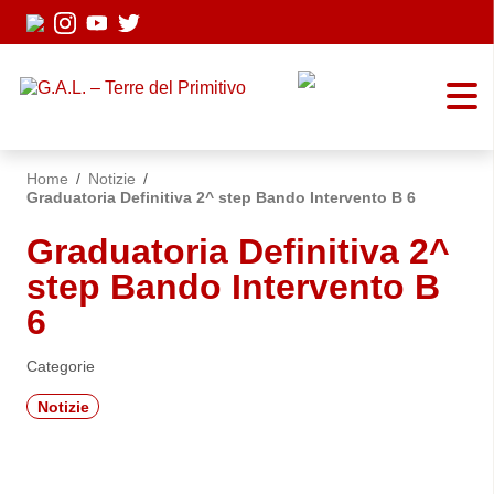
Vai ai contenuti
Vai al menu di navigazione
Vai al footer
Home
/
Notizie
/
Graduatoria Definitiva 2^ step Bando Intervento B 6
Graduatoria Definitiva 2^
step Bando Intervento B
6
Categorie
Notizie