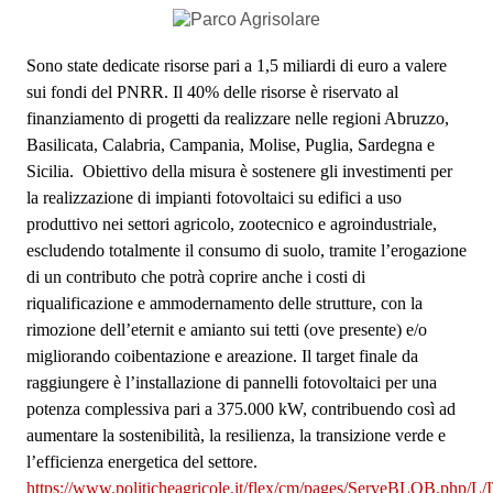
Sono state dedicate risorse pari a 1,5 miliardi di euro a valere
sui fondi del PNRR. Il 40% delle risorse è riservato al
finanziamento di progetti da realizzare nelle regioni Abruzzo,
Basilicata, Calabria, Campania, Molise, Puglia, Sardegna e
Sicilia. Obiettivo della misura è sostenere gli investimenti per
la realizzazione di impianti fotovoltaici su edifici a uso
produttivo nei settori agricolo, zootecnico e agroindustriale,
escludendo totalmente il consumo di suolo, tramite l’erogazione
di un contributo che potrà coprire anche i costi di
riqualificazione e ammodernamento delle strutture, con la
rimozione dell’eternit e amianto sui tetti (ove presente) e/o
migliorando coibentazione e areazione. Il target finale da
raggiungere è l’installazione di pannelli fotovoltaici per una
potenza complessiva pari a 375.000 kW, contribuendo così ad
aumentare la sostenibilità, la resilienza, la transizione verde e
l’efficienza energetica del settore.
https://www.politicheagricole.it/flex/cm/pages/ServeBLOB.php/L