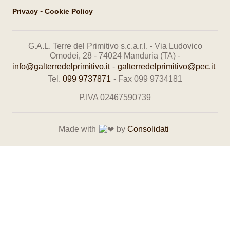
-
Privacy
Cookie Policy
G.A.L. Terre del Primitivo s.c.a.r.l. - Via Ludovico
Omodei, 28 - 74024 Manduria (TA) -
info@galterredelprimitivo.it
-
galterredelprimitivo@pec.it
Tel.
099 9737871
- Fax 099 9734181
P.IVA 02467590739
Made with
by
Consolidati