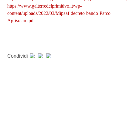
https://www.galterredelprimitivo.it/wp-
content/uploads/2022/03/Mipaaf-decreto-bando-Parco-
Agrisolare.pdf
Condividi
Pagina precedente
Pagina successiva